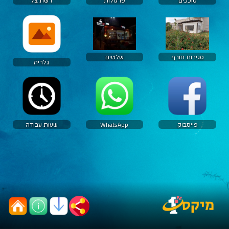
סוככים
פרגולות
רשת צל
סגירות חורף
שלטים
גלריה
פייסבוק
WhatsApp
שעות עבודה