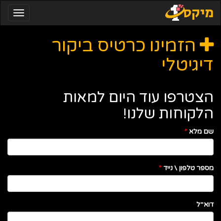
Toggle
igation
הזמינו כרטיס ביקור
דיגיטלי
הצטרפו עוד היום למאות
הלקוחות שלנו!
שם מלא
*
מספר טלפון \ נייד
*
דוא"ל