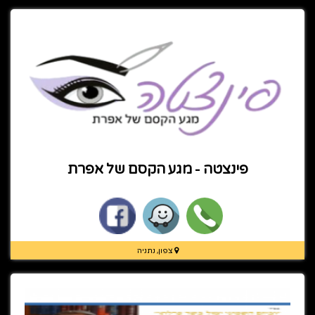
פינצטה - מגע הקסם של אפרת
צפון, נתניה