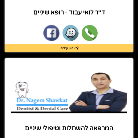
ד''ר לואי עבוד - רופא שיניים
צפון, עילוט
המרפאה להשתלות וטיפולי שיניים