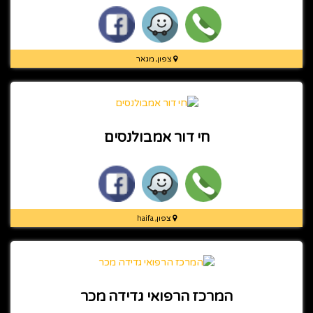
צפון, מגאר
חי דור אמבולנסים
צפון, haifa
המרכז הרפואי גדידה מכר