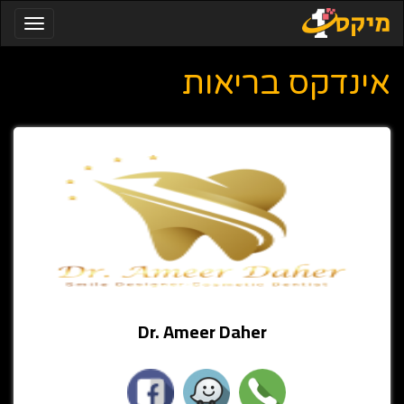
Toggle
igation
אינדקס בריאות
Dr. Ameer Daher