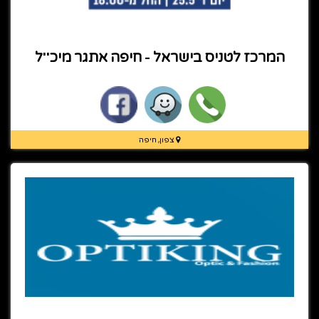
המרכז לטניס בישראל - חיפה אתגר מיכ''ל
צפון, חיפה