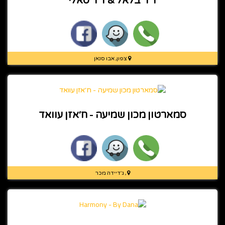
צפון, אבו סנאן
סמארטון מכון שמיעה - ח׳אזן עוואד
, ג׳דיידה מכר