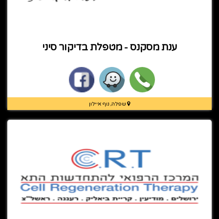
ענת מסקנס - מטפלת בדיקור סיני
שפלה, נוף איילון