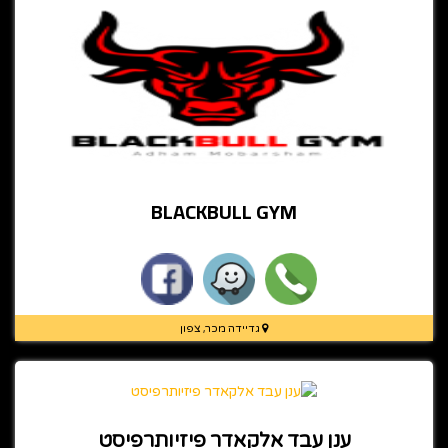
BLACKBULL GYM
גדיידה מכר, צפון
ענן עבד אלקאדר פיזיותרפיסט