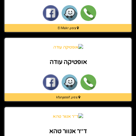
צפון, El Makr
אופטיקה עודה
צפון, kfaryassif
ד''ר אנוור טהא