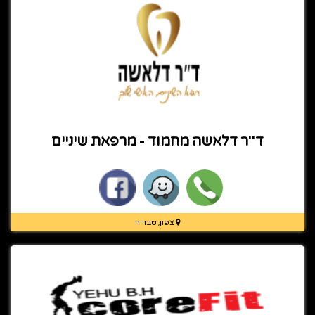
ד''ר דלאשה מחמוד - מרפאת שיניים
צפון, טבריה