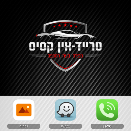
טלפון
WAZE
גלריה