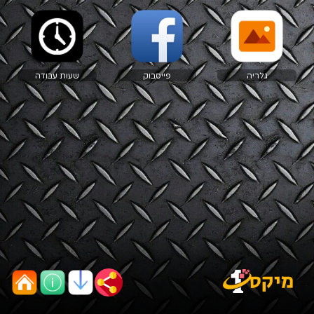
גלריה
פייסבוק
שעות עבודה