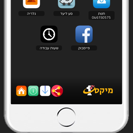
חנות
סע ליעד
גלריה
פייסבוק
שעות עבודה