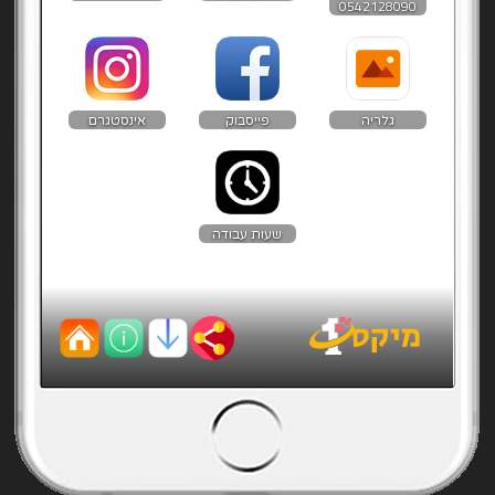
0542128090
גלריה
פייסבוק
אינסטגרם
שעות עבודה