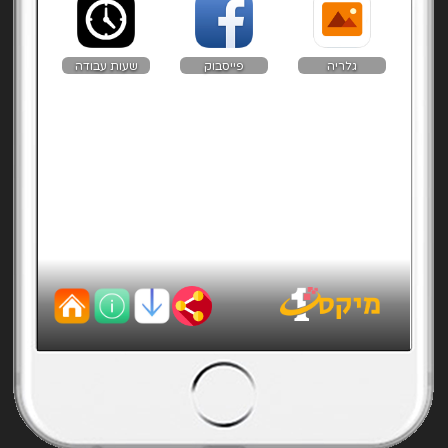
גלריה
פייסבוק
שעות עבודה