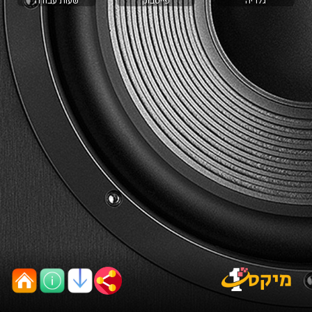
גלריה
פייסבוק
שעות עבודה