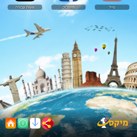
מייל
פייסבוק
שעות עבודה